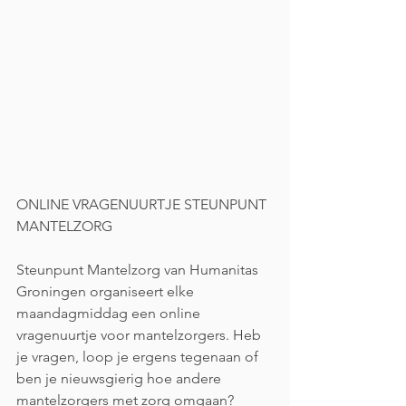
ONLINE VRAGENUURTJE STEUNPUNT 
MANTELZORG
Steunpunt Mantelzorg van Humanitas 
Groningen organiseert elke 
maandagmiddag een online 
vragenuurtje voor mantelzorgers. Heb 
je vragen, loop je ergens tegenaan of 
ben je nieuwsgierig hoe andere 
mantelzorgers met zorg omgaan? 