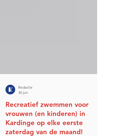
Redactie
30 jun
Recreatief zwemmen voor