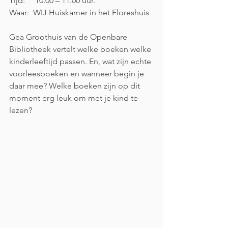
Tijd:     10.00 – 11.00 uur.
Waar:  WIJ Huiskamer in het Floreshuis
Gea Groothuis van de Openbare 
Bibliotheek vertelt welke boeken welke 
kinderleeftijd passen. En, wat zijn echte 
voorleesboeken en wanneer begin je 
daar mee? Welke boeken zijn op dit 
moment erg leuk om met je kind te 
lezen?