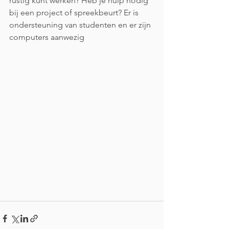
rustig kunt werken? Heb je hulp nodig 
bij een project of spreekbeurt? Er is 
ondersteuning van studenten en er zijn 
computers aanwezig 