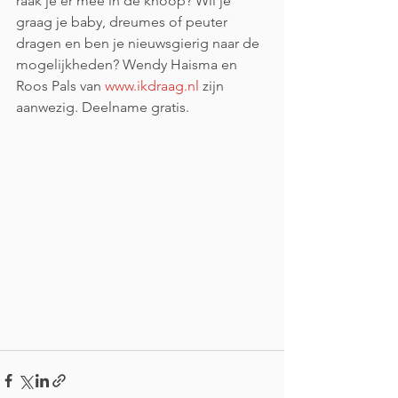
raak je er mee in de knoop? Wil je 
graag je baby, dreumes of peuter 
dragen en ben je nieuwsgierig naar de 
mogelijkheden? Wendy Haisma en 
Roos Pals van 
www.ikdraag.nl
 zijn 
aanwezig. Deelname gratis. 