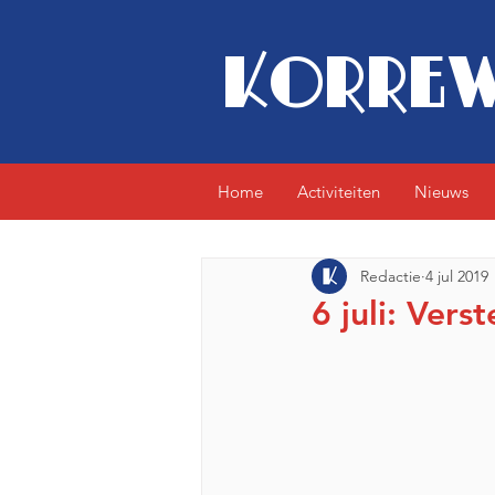
KORREW
Home
Activiteiten
Nieuws
Redactie
4 jul 2019
6 juli: Verst