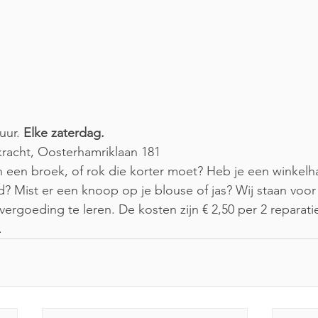
uur. 
Elke zaterdag.
kracht, Oosterhamriklaan 181
een broek, of rok die korter moet? Heb je een winkelha
? Mist er een knoop op je blouse of jas? Wij staan voor 
vergoeding te leren. De kosten zijn € 2,50 per 2 reparatie
. 