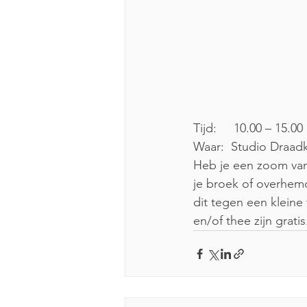
Tijd:     10.00 – 15.00 
Waar:  Studio Draad
Heb je een zoom van 
je broek of overhemd
dit tegen een kleine 
en/of thee zijn gratis