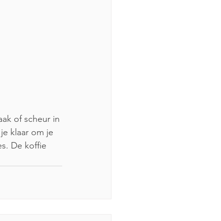
ak of scheur in 
je klaar om je 
s. De koffie 