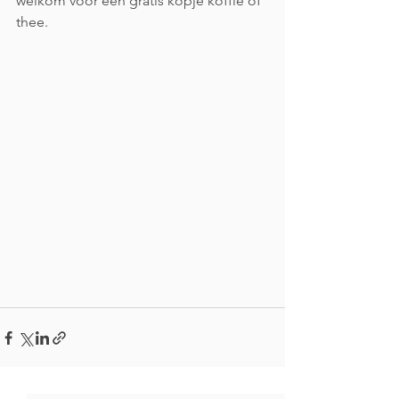
welkom voor een gratis kopje koffie of 
thee. 