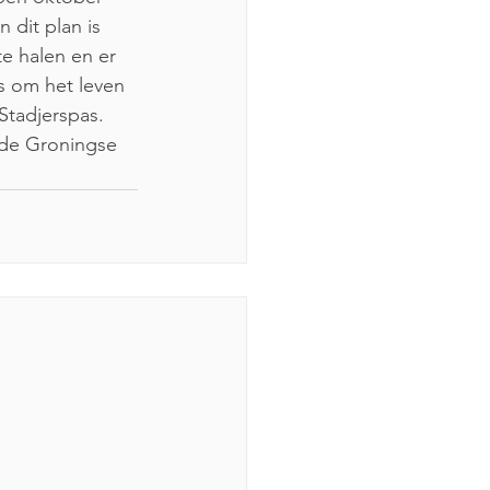
 dit plan is 
e halen en er 
ns om het leven 
Stadjerspas. 
 de Groningse 