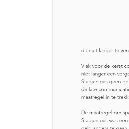
dit niet langer te ve
Vlak voor de kerst 
niet langer een ver
Stadjerspas geen ge
de late communicati
maatregel in te trek
De maatregel om spo
Stadjerspas was een
geld anders te gaan