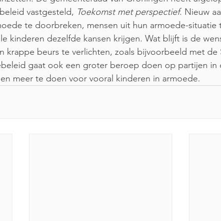
eleid vastgesteld, 
Toekomst met perspectief
. Nieuw aan
oede te doorbreken, mensen uit hun armoede-situatie t
le kinderen dezelfde kansen krijgen. Wat blijft is de we
krappe beurs te verlichten, zoals bijvoorbeeld met de 
eleid gaat ook een groter beroep doen op partijen in
n meer te doen voor vooral kinderen in armoede. 