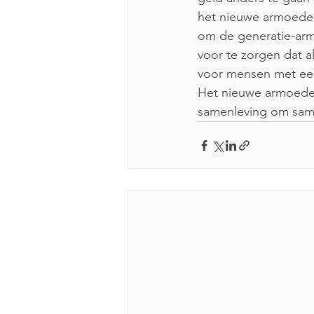
het nieuwe armoedeb
om de generatie-arm
voor te zorgen dat al
voor mensen met een 
Het nieuwe armoedeb
samenleving om same