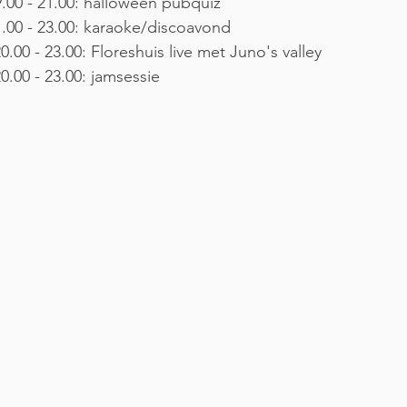
9.00 - 21.00: halloween pubquiz
1.00 - 23.00: karaoke/discoavond
.00 - 23.00: Floreshuis live met Juno's valley
0.00 - 23.00: jamsessie