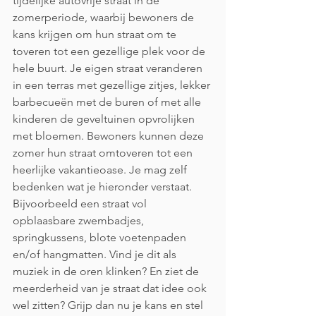
tijdelijke autovrije straat in de 
zomerperiode, waarbij bewoners de 
kans krijgen om hun straat om te 
toveren tot een gezellige plek voor de 
hele buurt. Je eigen straat veranderen 
in een terras met gezellige zitjes, lekker 
barbecueën met de buren of met alle 
kinderen de geveltuinen opvrolijken 
met bloemen. Bewoners kunnen deze 
zomer hun straat omtoveren tot een 
heerlijke vakantieoase. Je mag zelf 
bedenken wat je hieronder verstaat. 
Bijvoorbeeld een straat vol 
opblaasbare zwembadjes, 
springkussens, blote voetenpaden 
en/of hangmatten. Vind je dit als 
muziek in de oren klinken? En ziet de 
meerderheid van je straat dat idee ook 
wel zitten? Grijp dan nu je kans en stel 