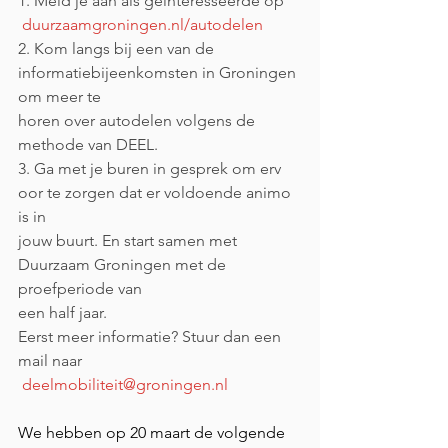
1. Meld je aan als geïnteresseerde op
duurzaamgroningen.nl/autodelen
2. Kom langs bij een van de 
informatiebijeenkomsten in Groningen 
om meer te
horen over autodelen volgens de 
methode van DEEL.
3. Ga met je buren in gesprek om erv
oor te zorgen dat er voldoende animo 
is in
jouw buurt. En start samen met 
Duurzaam Groningen met de 
proefperiode van
een half jaar.
Eerst meer informatie? Stuur dan een 
mail naar
deelmobiliteit@groningen.nl
We hebben op 20 maart de volgende 