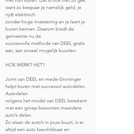
met hun buren. Dat is ook niet zo gek 
want zo bespaar je namelijk geld, je 
rijdt elektrisch
zonder hoge investering en je leert je 
buren kennen. Daarom biedt de 
gemeente nu de
succesvolle methode van DEEL gratis 
aan, aan zoveel mogelijk buurten.
HOE WERKT HET?
Jorrit van DEEL en mede-Groninger 
helpt buren met succesvol autodelen. 
Autodelen
volgens het model van DEEL betekent 
met een groep bewoners meerdere 
auto’s delen.
Zo staan de auto’s in jouw buurt, is er 
altijd een auto beschikbaar en 