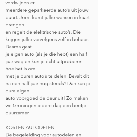
verdwijnen er
meerdere geparkeerde auto’s uit jouw 
buurt. Jorrit komt jullie wensen in kaart 
brengen
en regelt de elektrische auto’s. Die 
krijgen jullie vervolgens zelf in beheer. 
Daarna gaat
je eigen auto (als je die hebt) een half 
jaar weg en kun je écht uitproberen 
hoe het is om
met je buren auto’s te delen. Bevalt dit 
na een half jaar nog steeds? Dan kan je 
dure eigen
auto voorgoed de deur uit! Zo maken 
we Groningen iedere dag een beetje 
duurzamer.
KOSTEN AUTODELEN
De begeleiding voor autodelen en 