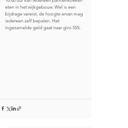
16.00 uur kan iedereen pannenkoeken 
eten in het wijkgebouw. Wel is een 
bijdrage vereist, de hoogte ervan mag 
iedereen zelf bepalen. Het 
ingezamelde geld gaat naar giro 555.