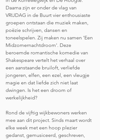
in de Korrewegwijk en De Hoogte. 
Daarna zijn er onder de vlag van 
VRIJDAG in de Buurt vier enthousiaste 
groepen ontstaan die muziek maken, 
poëzie schrijven, dansen en 
toneelspelen. Zij maken nu samen 'Een 
Midzomernachtdroom'. Deze 
beroemde romantische komedie van 
Shakespeare vertelt het verhaal over 
een aanstaande bruiloft, verliefde 
jongeren, elfen, een ezel, een vleugje 
magie en dat liefde zich niet laat 
dwingen. Is het een droom of 
werkelijkheid? 
Rond de vijftig wijkbewoners werken 
mee aan dit project. Sinds maart wordt 
elke week met een hoop plezier 
gedanst, gemusiceerd, geschreven, 