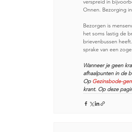
verspreid in bijvoo
Onnen. Bezorging in 
Bezorgen is mensenw
het soms lastig de 
brievenbussen heeft. 
sprake van een zoge
Wanneer je geen kran
afhaalpunten in de bu
Op 
Gezinsbode-gem
krant. Op deze pagin