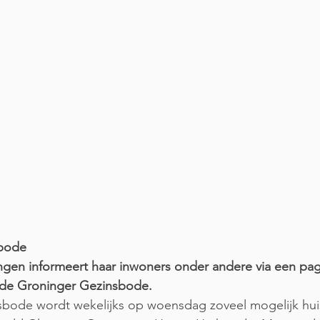
sbode
en informeert haar inwoners onder andere via een pag
de Groninger Gezinsbode. 
bode wordt wekelijks op woensdag zoveel mogelijk huis