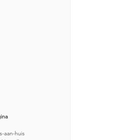
ina 
-aan-huis 