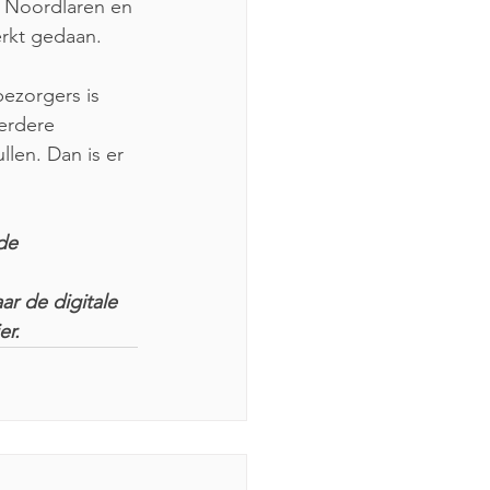
 Noordlaren en 
rkt gedaan.  
ezorgers is 
erdere 
llen. Dan is er 
de 
ar de digitale 
er.