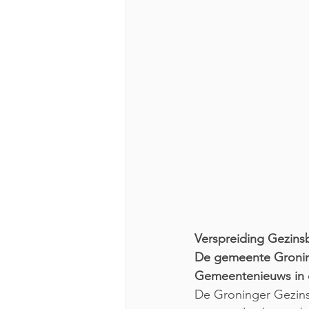
Verspreiding Gezin
De gemeente Groning
Gemeentenieuws in 
De Groninger Gezins