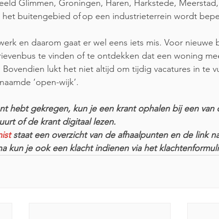
rbeeld Glimmen, Groningen, Haren, Harkstede, Meerstad,
het buitengebied of op een industrieterrein wordt bepe
erk en daarom gaat er wel eens iets mis. Voor nieuwe b
brievenbus te vinden of te ontdekken dat een woning me
Bovendien lukt het niet altijd om tijdig vacatures in te vu
naamde ‘open-wijk’. 
t hebt gekregen, kun je een krant ophalen bij een van 
urt of de krant digitaal lezen. 
ist
 staat een overzicht van de afhaalpunten en de link na
a kun je ook een klacht indienen via het klachtenformuli