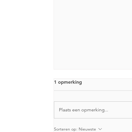
1 opmerking
Plaats een opmerking...
Anarchistische boekwinkel
Sorteren op:
Nieuwste