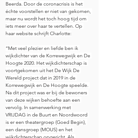
Beerda. Door de coronacrisis is het 
échte voorstellen er niet van gekomen, 
maar nu wordt het toch hoog tijd om 
iets meer over haar te vertellen. Op 
haar website schrijft Charlotte:
“Met veel plezier en liefde ben ik 
wijkdichter van de Korrewegwijk en De 
Hoogte 2020. Het wijkdichterschap is 
voortgekomen uit het De Wijk De 
Wereld project dat in 2019 in de 
Korrewegwijk en De Hoogte speelde. 
Na dit project was er bij de bewoners 
van deze wijken behoefte aan een 
vervolg. In samenwerking met 
VRIJDAG in de Buurt en Noordwoord 
is er een theatergroep (Goed Begin), 
een dansgroep (MOUS) en het 
wijkdichterschap opgericht. Als 