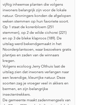
vijftig inheemse planten die volgens 
inwoners belangrijk zijn voor de lokale 
natuur. Groningers konden de afgelopen 
weken stemmen op hun favoriete soort. 
Op 1 staat de korenbloem (251 
stemmen), op 2 de wilde cichorei (221) 
en op 3 de bleke klaproos (189). De 
uitslag werd bekendgemaakt in het 
Noorderplantsoen, waar bezoekers gratis 
plantjes en zaden van de winnaars 
kregen. 
Volgens ecoloog Jerry Olthuis laat de 
uitslag zien dat inwoners verlangen naar 
een levendige, kleurrijke natuur. Deze 
soorten zag je vroeger veel in akkers en 
bermen, en zijn belangrijke 
insectentrekkers. 
De gemeente maakt zadenmengsels van 