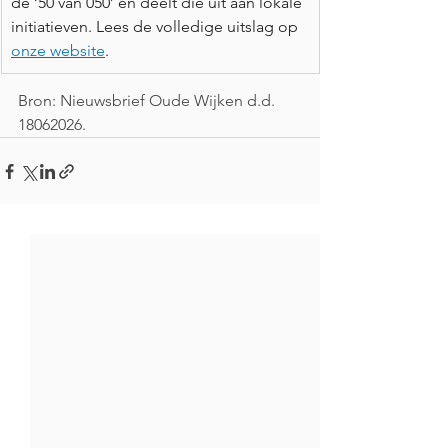
de ‘50 van 050’ en deelt die uit aan lokale 
initiatieven. Lees de volledige uitslag op 
onze website
.  
Bron: Nieuwsbrief Oude Wijken d.d. 
18062026.