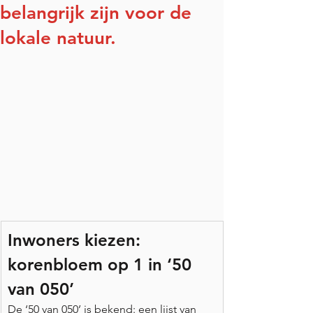
belangrijk zijn voor de
lokale natuur.
Inwoners kiezen: 
korenbloem op 1 in ‘50 
van 050’
De ‘50 van 050’ is bekend: een lijst van 