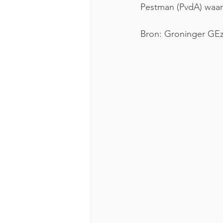
Pestman (PvdA) waar
Bron: Groninger GE