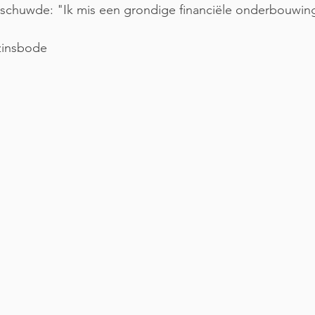
schuwde: "Ik mis een grondige financiële onderbouwin
zinsbode