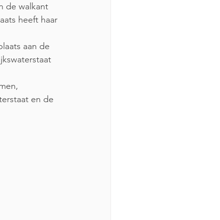
n de walkant 
aats heeft haar 
plaats aan de 
jkswaterstaat 
men, 
erstaat en de 