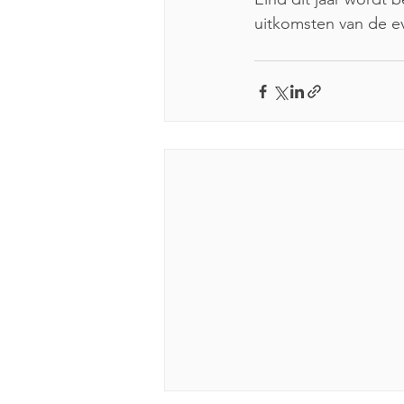
uitkomsten van de e