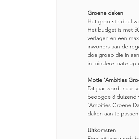
Groene daken
Het grootste deel va
Het budget is met 50
verlagen en een max
inwoners aan de reg
doelgroep die in aa
in mindere mate op 
Motie ‘Ambities Gr
Dit jaar wordt naar 
beoogde 8 duizend v
‘Ambities Groene Da
daken aan te passen
Uitkomsten
Eind dit jaar wordt 