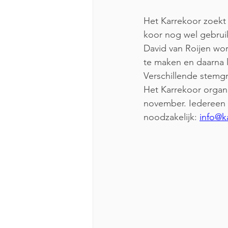
Het Karrekoor zoekt
koor nog wel gebruik
David van Roijen wo
te maken en daarna lo
Verschillende stemg
Het Karrekoor organ
november. Iedereen i
noodzakelijk: 
info@k