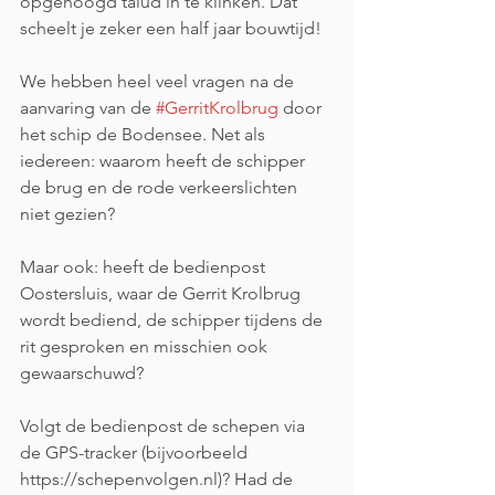
opgehoogd talud in te klinken. Dat 
scheelt je zeker een half jaar bouwtijd!
We hebben heel veel vragen na de 
aanvaring van de 
#GerritKrolbrug
 door 
het schip de Bodensee. Net als 
iedereen: waarom heeft de schipper 
de brug en de rode verkeerslichten 
niet gezien?
Maar ook: heeft de bedienpost 
Oostersluis, waar de Gerrit Krolbrug 
wordt bediend, de schipper tijdens de 
rit gesproken en misschien ook 
gewaarschuwd? 
Volgt de bedienpost de schepen via 
de GPS-tracker (bijvoorbeeld 
https://schepenvolgen.nl)? Had de 