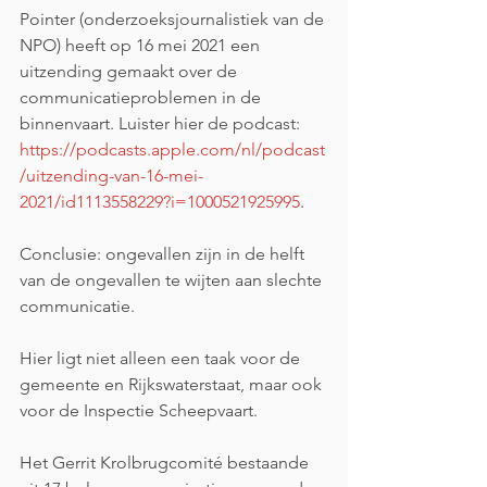
Pointer (onderzoeksjournalistiek van de 
NPO) heeft op 16 mei 2021 een 
uitzending gemaakt over de 
communicatieproblemen in de 
binnenvaart. Luister hier de podcast: 
https://podcasts.apple.com/nl/podcast
/uitzending-van-16-mei-
2021/id1113558229?i=1000521925995
. 
Conclusie: ongevallen zijn in de helft 
van de ongevallen te wijten aan slechte 
communicatie. 
Hier ligt niet alleen een taak voor de 
gemeente en Rijkswaterstaat, maar ook 
voor de Inspectie Scheepvaart. 
Het Gerrit Krolbrugcomité bestaande 