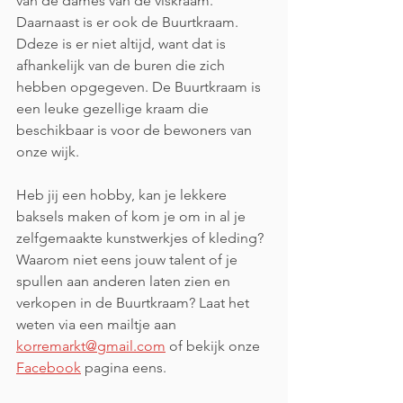
van de dames van de viskraam. 
Daarnaast is er ook de Buurtkraam. 
Ddeze is er niet altijd, want dat is 
afhankelijk van de buren die zich 
hebben opgegeven. De Buurtkraam is 
een leuke gezellige kraam die 
beschikbaar is voor de bewoners van 
onze wijk. 
Heb jij een hobby, kan je lekkere 
baksels maken of kom je om in al je 
zelfgemaakte kunstwerkjes of kleding? 
Waarom niet eens jouw talent of je 
spullen aan anderen laten zien en 
verkopen in de Buurtkraam? Laat het 
weten via een mailtje aan 
korremarkt@gmail.com
 of bekijk onze 
Facebook
 pagina eens.