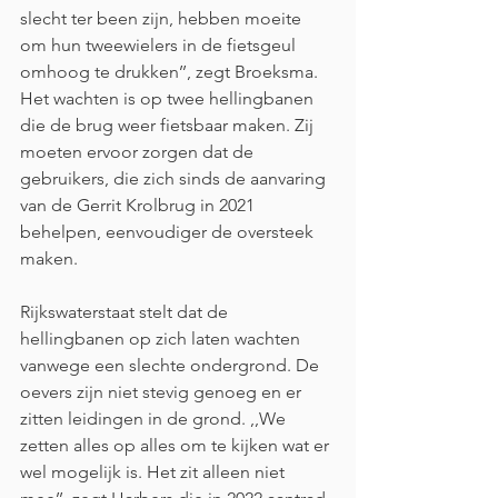
slecht ter been zijn, hebben moeite 
om hun tweewielers in de fietsgeul 
omhoog te drukken’’, zegt Broeksma. 
Het wachten is op twee hellingbanen 
die de brug weer fietsbaar maken. Zij 
moeten ervoor zorgen dat de 
gebruikers, die zich sinds de aanvaring 
van de Gerrit Krolbrug in 2021 
behelpen, eenvoudiger de oversteek 
maken.
Rijkswaterstaat stelt dat de 
hellingbanen op zich laten wachten 
vanwege een slechte ondergrond. De 
oevers zijn niet stevig genoeg en er 
zitten leidingen in de grond. ,,We 
zetten alles op alles om te kijken wat er 
wel mogelijk is. Het zit alleen niet 