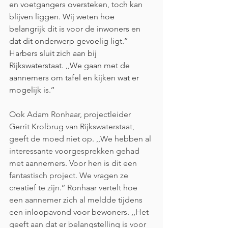
en voetgangers oversteken, toch kan 
blijven liggen. Wij weten hoe 
belangrijk dit is voor de inwoners en 
dat dit onderwerp gevoelig ligt.’’ 
Harbers sluit zich aan bij 
Rijkswaterstaat. ,,We gaan met de 
aannemers om tafel en kijken wat er 
mogelijk is.’’
Ook Adam Ronhaar, projectleider 
Gerrit Krolbrug van Rijkswaterstaat, 
geeft de moed niet op. ,,We hebben al 
interessante voorgesprekken gehad 
met aannemers. Voor hen is dit een 
fantastisch project. We vragen ze 
creatief te zijn.’’ Ronhaar vertelt hoe 
een aannemer zich al meldde tijdens 
een inloopavond voor bewoners. ,,Het 
geeft aan dat er belangstelling is voor 