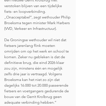
een nieuwe Gerrit Krolbrug niet 
verstoken blijven van een tijdelijke 
fiets- en loopverbinding. 
,,Onacceptabel’’, zegt wethouder Philip 
Broeksma tegen minister Mark Harbers 
(VVD, Verkeer en Infrastructuur).
De Groningse wethouder wil niet dat 
fietsers jarenlang flink moeten 
omrijden om op het werk en school te 
komen. Zeker nu gebleken is dat de 
definitieve brug, die eind 2026 klaar 
zou zijn, minstens één en mogelijk 
zelfs drie jaar is vertraagd. Volgens 
Broeksma kan het niet zo zijn dat 
dagelijks 16.000 tot 20.000 passerende 
fietsers en voetgangers gedurende de 
bouw van de Gerrit Krolbrug geen 
adequate verbinding hebben.’’