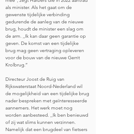
mee’’, zegt Harbers die in 2022 aantrad 
als minister. Als het gaat om de 
gewenste tijdelijke verbinding 
gedurende de aanleg van de nieuwe 
brug, houdt de minister een slag om 
de arm. ,,Ik kan daar geen garantie op 
geven. De komst van een tijdelijke 
brug mag geen vertraging opleveren 
voor de bouw van de nieuwe Gerrit 
Krolbrug.’’
Directeur Joost de Ruig van 
Rijkswaterstaat Noord-Nederland wil 
de mogelijkheid van een tijdelijke brug 
nader bespreken met geïnteresseerde 
aannemers. Het werk moet nog 
worden aanbesteed. ,,Ik ben benieuwd 
of zij wat slims kunnen verzinnen. 
Namelijk dat een brugdeel van fietsers 