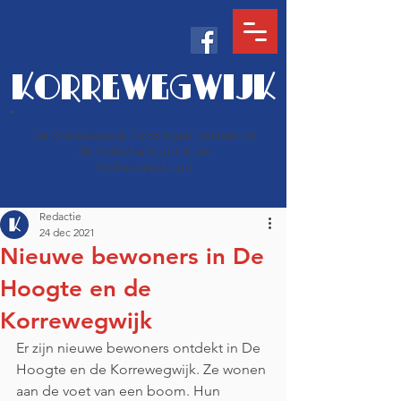
KORREWEGWIJK
De Korrewegwijk Groningen bestaat uit
de Indische buurt & de
Professorenbuurt
Redactie
24 dec 2021
Nieuwe bewoners in De
Hoogte en de
Korrewegwijk
Er zijn nieuwe bewoners ontdekt in De 
Hoogte en de Korrewegwijk. Ze wonen 
aan de voet van een boom. Hun 