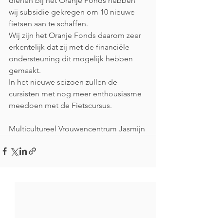
dienen bij het Oranje Fonds hebben 
wij subsidie gekregen om 10 nieuwe 
fietsen aan te schaffen.
Wij zijn het Oranje Fonds daarom zeer 
erkentelijk dat zij met de financiële 
ondersteuning dit mogelijk hebben 
gemaakt.
In het nieuwe seizoen zullen de 
cursisten met nog meer enthousiasme 
meedoen met de Fietscursus.
Multicultureel Vrouwencentrum Jasmijn