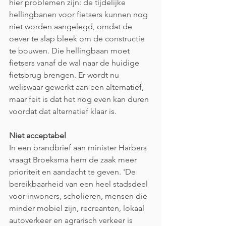
hier problemen zijn: de tijdelijke 
hellingbanen voor fietsers kunnen nog 
niet worden aangelegd, omdat de 
oever te slap bleek om de constructie 
te bouwen. Die hellingbaan moet 
fietsers vanaf de wal naar de huidige 
fietsbrug brengen. Er wordt nu 
weliswaar gewerkt aan een alternatief, 
maar feit is dat het nog even kan duren 
voordat dat alternatief klaar is.
Niet acceptabel
In een brandbrief aan minister Harbers 
vraagt Broeksma hem de zaak meer 
prioriteit en aandacht te geven. 'De 
bereikbaarheid van een heel stadsdeel 
voor inwoners, scholieren, mensen die 
minder mobiel zijn, recreanten, lokaal 
autoverkeer en agrarisch verkeer is 