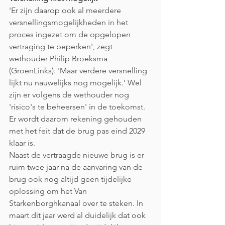
'Er zijn daarop ook al meerdere 
versnellingsmogelijkheden in het 
proces ingezet om de opgelopen 
vertraging te beperken', zegt 
wethouder Philip Broeksma 
(GroenLinks). 'Maar verdere versnelling 
lijkt nu nauwelijks nog mogelijk.' Wel 
zijn er volgens de wethouder nog 
'risico's te beheersen' in de toekomst. 
Er wordt daarom rekening gehouden 
met het feit dat de brug pas eind 2029 
klaar is.
Naast de vertraagde nieuwe brug is er 
ruim twee jaar na de aanvaring van de 
brug ook nog altijd geen tijdelijke 
oplossing om het Van 
Starkenborghkanaal over te steken. In 
maart dit jaar werd al duidelijk dat ook 