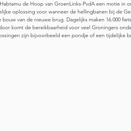
 Habtamu de Hoop van GroenLinks-PvdA een motie in o
elijke oplossing voor wanneer de hellingbanen bij de Ger
e bouw van de nieuwe brug. Dagelijks maken 16.000 fiets
rdoor komt de bereikbaarheid voor veel Groningers onde
ssingen zijn bijvoorbeeld een pondje of een tijdelijke br