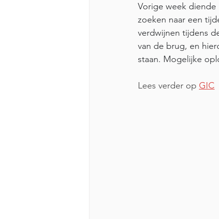
Vorige week diende
zoeken naar een tijd
verdwijnen tijdens d
van de brug, en hie
staan. Mogelijke oplo
Lees verder op 
GIC