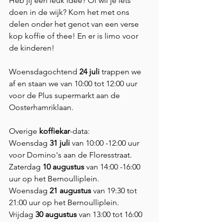
Heb jij een leuk idee? Of wil je iets 
doen in de wijk? Kom het met ons 
delen onder het genot van een verse 
kop koffie of thee! En er is limo voor 
de kinderen!
Woensdagochtend 
24 juli 
trappen we 
af en staan we van 10:00 tot 12:00 uur 
voor de Plus supermarkt aan de 
Oosterhamriklaan.
Overige 
koffiekar
-data:
Woensdag 
31 juli
 van 10:00 -12:00 uur 
voor Domino's aan de Floresstraat.
Zaterdag 
10 augustus
 van 14:00 -16:00 
uur op het Bernoulliplein.
Woensdag 
21 augustus
 van 19:30 tot 
21:00 uur op het Bernoulliplein.
Vrijdag 
30 augustus 
van 13:00 tot 16:00 