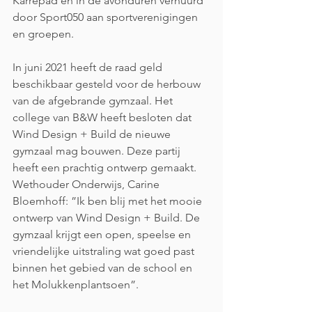
Karrepad en in de avonduren verhuurd 
door Sport050 aan sportverenigingen 
en groepen. 
In juni 2021 heeft de raad geld 
beschikbaar gesteld voor de herbouw 
van de afgebrande gymzaal. Het 
college van B&W heeft besloten dat 
Wind Design + Build de nieuwe 
gymzaal mag bouwen. Deze partij 
heeft een prachtig ontwerp gemaakt. 
Wethouder Onderwijs, Carine 
Bloemhoff: ”Ik ben blij met het mooie 
ontwerp van Wind Design + Build. De 
gymzaal krijgt een open, speelse en 
vriendelijke uitstraling wat goed past 
binnen het gebied van de school en 
het Molukkenplantsoen”. 