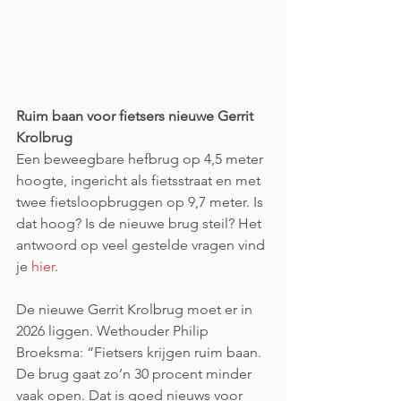
Ruim baan voor fietsers nieuwe Gerrit 
Krolbrug
Een beweegbare hefbrug op 4,5 meter 
hoogte, ingericht als fietsstraat en met 
twee fietsloopbruggen op 9,7 meter. Is 
dat hoog? Is de nieuwe brug steil? Het 
antwoord op veel gestelde vragen vind 
je 
hier
.
De nieuwe Gerrit Krolbrug moet er in 
2026 liggen. Wethouder Philip 
Broeksma: “Fietsers krijgen ruim baan. 
De brug gaat zo’n 30 procent minder 
vaak open. Dat is goed nieuws voor 