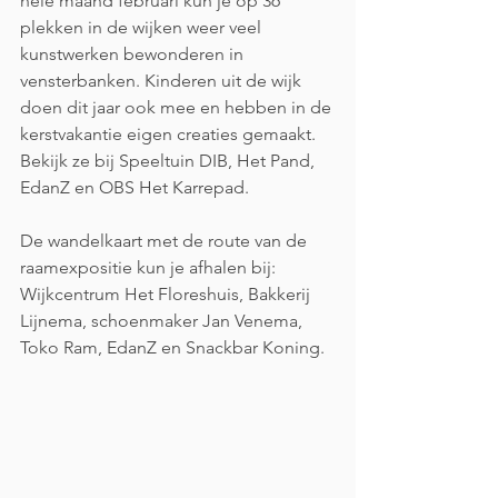
hele maand februari kun je op 36 
plekken in de wijken weer veel 
kunstwerken bewonderen in 
vensterbanken. Kinderen uit de wijk 
doen dit jaar ook mee en hebben in de 
kerstvakantie eigen creaties gemaakt. 
Bekijk ze bij Speeltuin DIB, Het Pand, 
EdanZ en OBS Het Karrepad.
De wandelkaart met de route van de 
raamexpositie kun je afhalen bij: 
Wijkcentrum Het Floreshuis, Bakkerij 
Lijnema, schoenmaker Jan Venema, 
Toko Ram, EdanZ en Snackbar Koning.