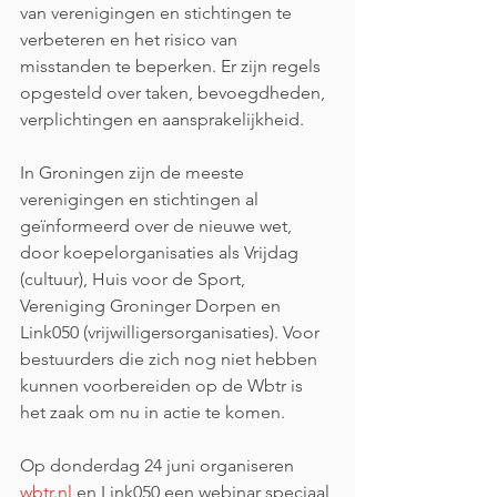
van verenigingen en stichtingen te 
verbeteren en het risico van 
misstanden te beperken. Er zijn regels 
opgesteld over taken, bevoegdheden, 
verplichtingen en aansprakelijkheid.
In Groningen zijn de meeste 
verenigingen en stichtingen al 
geïnformeerd over de nieuwe wet, 
door koepelorganisaties als Vrijdag 
(cultuur), Huis voor de Sport, 
Vereniging Groninger Dorpen en 
Link050 (vrijwilligersorganisaties). Voor 
bestuurders die zich nog niet hebben 
kunnen voorbereiden op de Wbtr is 
het zaak om nu in actie te komen.
Op donderdag 24 juni organiseren 
wbtr.nl
 en Link050 een webinar speciaal 