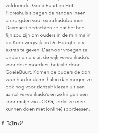
voldoende. GoeieBuurt en Het 
Floreshuis sloegen de handen ineen 
en zorgden voor extra kadobonnen. 
Daarnaast bedachten ze dat het heel 
fijn zou zijn om ouders in de minima in 
de Korrewegwijk en De Hoogte iets 
extra’s te geven. Daarvoor vroegen ze 
ondernemers uit de wijk verwenkado’s 
voor deze moeders, betaald door 
GoeieBuurt. Komen de ouders de bon 
voor hun kinderen halen dan mogen ze 
ook nog voor zichzelf kiezen uit een 
aantal verwenkado’s en ze krijgen een 
sportmatje van JOGG, zodat ze mee 
kunnen doen met (online) sportlessen.