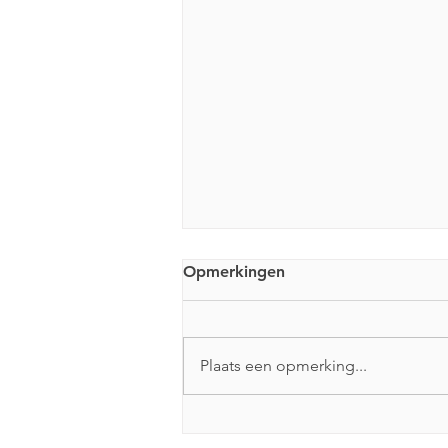
Opmerkingen
Plaats een opmerking...
Anarchistische boekwinkel