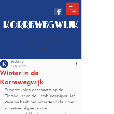
KORREWEGWIJK
De Korrewegwijk Groningen bestaat uit
de Indische buurt & de
Professorenbuurt
Redactie
12 feb 2021
Winter in de
Korrewegwijk
Er wordt volop geschaatst op de 
Floresvijver en de Hamburgervijver. Jan 
Venema heeft het ontzettend druk met 
schaatsen slijpen en de 