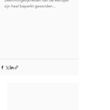
zwemmogelijkheden van de eendjes 
zijn heel beperkt geworden...