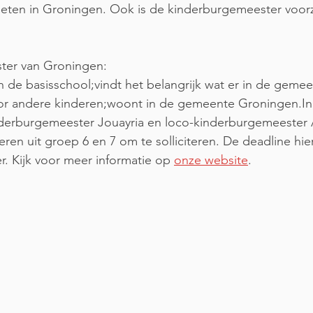
eten in Groningen. Ook is de kinderburgemeester voorzi
ter van Groningen:
an de basisschool;vindt het belangrijk wat er in de gemee
r andere kinderen;woont in de gemeente Groningen.In
derburgemeester Jouayria en loco-kinderburgemeester
ren uit groep 6 en 7 om te solliciteren. De deadline hier
 Kijk voor meer informatie op 
onze website
. 