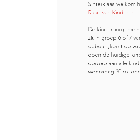
Sinterklaas welkom h
Raad van Kinderen
.
De kinderburgemees
zit in groep 6 of 7 v
gebeurt;komt op voo
doen de huidige kin
oproep aan alle kinde
woensdag 30 oktober.