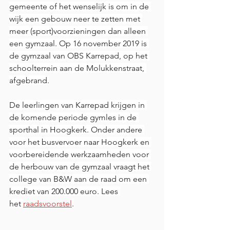
gemeente of het wenselijk is om in de 
wijk een gebouw neer te zetten met 
meer (sport)voorzieningen dan alleen 
een gymzaal. Op 16 november 2019 is 
de gymzaal van OBS Karrepad, op het 
schoolterrein aan de Molukkenstraat, 
afgebrand.
De leerlingen van Karrepad krijgen in 
de komende periode gymles in de 
sporthal in Hoogkerk. Onder andere 
voor het busvervoer naar Hoogkerk en 
voorbereidende werkzaamheden voor 
de herbouw van de gymzaal vraagt het 
college van B&W aan de raad om een 
krediet van 200.000 euro. Lees 
het 
raadsvoorstel
.