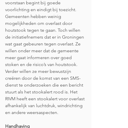
voorstaan begint bij goede 
voorlichting en eindigt bij toezicht.
Gemeenten hebben weinig 
mogelijkheden om overlast door 
houtstook tegen te gaan. Toch willen 
de initiatiefnemers dat er in Groningen 
wat gaat gebeuren tegen overlast. Ze 
willen onder meer dat de gemeente 
meer gaat informeren over goed 
stoken en de risico’s van houtstook. 
Verder willen ze meer bewustzijn 
creëren door de komst van een SMS-
dienst te onderzoeken die een bericht 
stuurt als het stookalert rood is. Het 
RIVM heeft een stookalert voor overlast 
afhankelijk van luchtdruk, windrichting 
en andere weersaspecten.
Handhaving