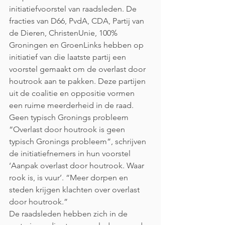
initiatiefvoorstel van raadsleden. De 
fracties van D66, PvdA, CDA, Partij van 
de Dieren, ChristenUnie, 100% 
Groningen en GroenLinks hebben op 
initiatief van die laatste partij een 
voorstel gemaakt om de overlast door 
houtrook aan te pakken. Deze partijen 
uit de coalitie en oppositie vormen 
een ruime meerderheid in de raad.
Geen typisch Gronings probleem
“Overlast door houtrook is geen 
typisch Gronings probleem”, schrijven 
de initiatiefnemers in hun voorstel 
‘Aanpak overlast door houtrook. Waar 
rook is, is vuur’. “Meer dorpen en 
steden krijgen klachten over overlast 
door houtrook.”
De raadsleden hebben zich in de 