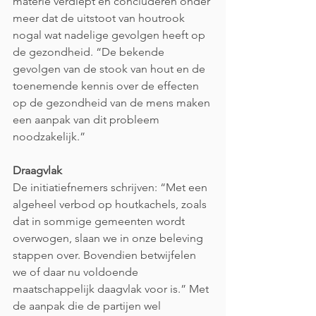
materie verdiept en concluderen onder 
meer dat de uitstoot van houtrook 
nogal wat nadelige gevolgen heeft op 
de gezondheid. “De bekende 
gevolgen van de stook van hout en de 
toenemende kennis over de effecten 
op de gezondheid van de mens maken 
een aanpak van dit probleem 
noodzakelijk.”
Draagvlak
De initiatiefnemers schrijven: “Met een 
algeheel verbod op houtkachels, zoals 
dat in sommige gemeenten wordt 
overwogen, slaan we in onze beleving 
stappen over. Bovendien betwijfelen 
we of daar nu voldoende 
maatschappelijk daagvlak voor is.” Met 
de aanpak die de partijen wel 