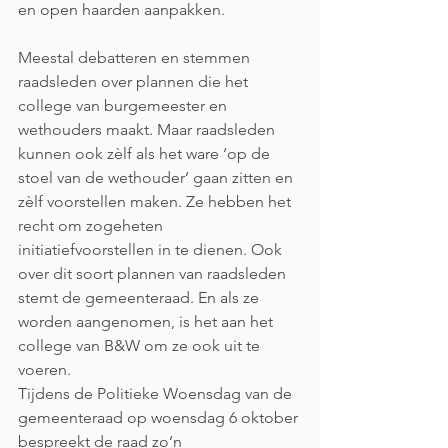
en open haarden aanpakken.
Meestal debatteren en stemmen 
raadsleden over plannen die het 
college van burgemeester en 
wethouders maakt. Maar raadsleden 
kunnen ook zèlf als het ware ‘op de 
stoel van de wethouder’ gaan zitten en 
zèlf voorstellen maken. Ze hebben het 
recht om zogeheten 
initiatiefvoorstellen in te dienen. Ook 
over dit soort plannen van raadsleden 
stemt de gemeenteraad. En als ze 
worden aangenomen, is het aan het 
college van B&W om ze ook uit te 
voeren.
Tijdens de Politieke Woensdag van de 
gemeenteraad op woensdag 6 oktober 
bespreekt de raad zo’n 