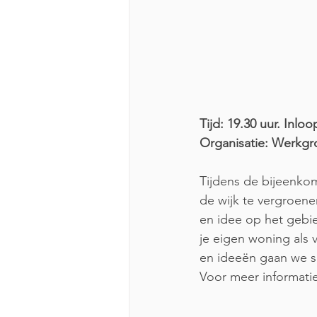
Tijd: 19.30 uur. Inlo
Organisatie: Werkgr
Tijdens de bijeenko
de wijk te vergroene
en idee op het gebi
je eigen woning als 
en ideeën gaan we sa
Voor meer informatie