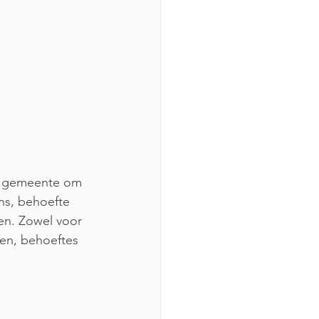
de gemeente om 
ns, behoefte 
en. Zowel voor 
sen, behoeftes 