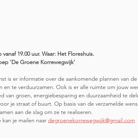
op vanaf 19.00 uur. Waar: Het Floreshuis. 
oep ‘De Groene Korrewegwijk’  
mst is er informatie over de aankomende plannen van 
n en te verduurzamen. Ook is er alle ruimte om jouw we
ed van groen, energiebesparing en duurzaamheid te del
voor je straat of buurt. Op basis van de verzamelde wen
men aan de slag om ze te realiseren.  
 kan je mailen naar 
degroenekorrewegwijk@gmail.com